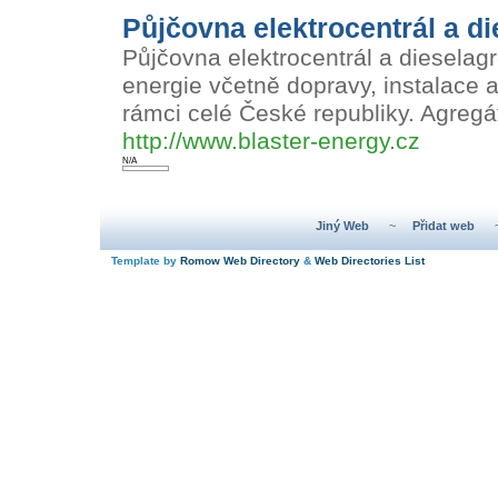
Půjčovna elektrocentrál a d
Půjčovna elektrocentrál a dieselagr
energie včetně dopravy, instalace
rámci celé České republiky. Agregát
http://www.blaster-energy.cz
N/A
Jiný Web
~
Přidat web
Template by
Romow Web Directory
&
Web Directories List