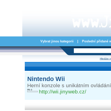
Vybrat jinou kategorii
|
Poslední přidané 
Hledáte n
Nintendo Wii
Herní konzole s unikátním ovládáním
PR: 0
http://wii.jinyweb.cz/